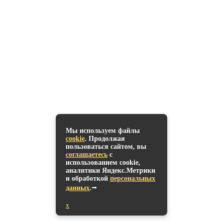
Размеры
1170х700х750
Мы используем файлы
cookie
. Продолжая
пользоваться сайтом, вы
соглашаетесь
с
использованием cookie,
аналитики Яндекс.Метрики
и обработкой
персональных
В корзину
данных
.⭢
x