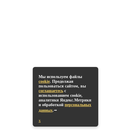
Мы используем файлы
В корзину
cookie
. Продолжая
пользоваться сайтом, вы
соглашаетесь
с
использованием cookie,
аналитики Яндекс.Метрики
и обработкой
персональных
данных
.⭢
x
В сравнение